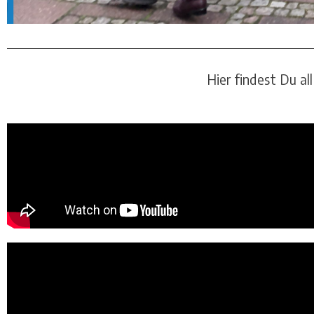
Hier findest Du al