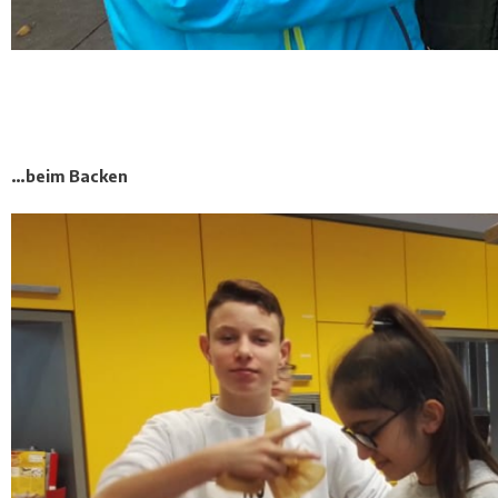
…beim Backen